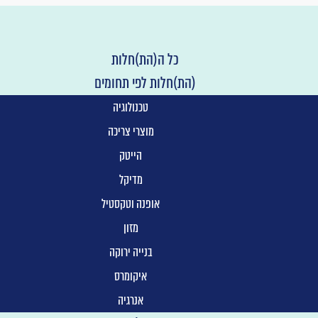
כל ה(הת)חלות
(הת)חלות לפי תחומים
טכנולוגיה
מוצרי צריכה
הייטק
מדיקל
אופנה וטקסטיל
מזון
בנייה ירוקה
איקומרס
אנרגיה