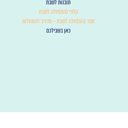
תובנות לשבת
קלפי (הת)חלה לשבת
ספר (הת)חלה לשבת – מדריך להתחלות
כאן בשבילכם