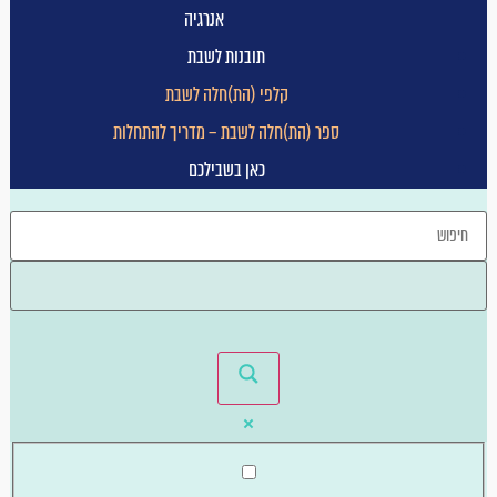
אנרגיה
תובנות לשבת
קלפי (הת)חלה לשבת
ספר (הת)חלה לשבת – מדריך להתחלות
כאן בשבילכם