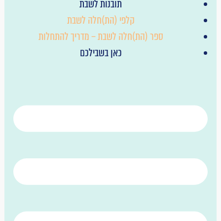
תובנות לשבת
קלפי (הת)חלה לשבת
ספר (הת)חלה לשבת – מדריך להתחלות
כאן בשבילכם