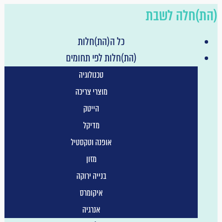
(הת)חלה לשבת
כל ה(הת)חלות
(הת)חלות לפי תחומים
טכנולוגיה
מוצרי צריכה
הייטק
מדיקל
אופנה וטקסטיל
מזון
בנייה ירוקה
איקומרס
אנרגיה