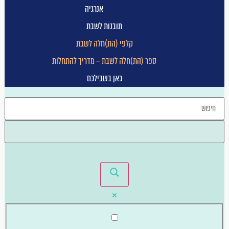
אנרגיה
תובנות לשבת
קלפי (הת)חלה לשבת
ספר (הת)חלה לשבת – מדריך להתחלות
כאן בשבילכם