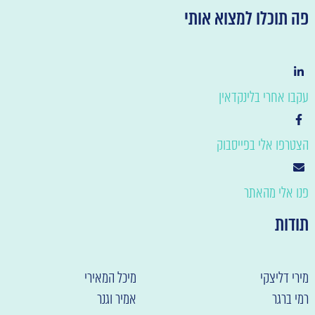
ה תוכלו למצוא אותי
קבו אחרי בלינקדאין
צטרפו אלי בפייסבוק
נו אלי מהאתר
ודות
ירי דליצקי
מיכל המאירי
מי ברגר
אמיר וגנר