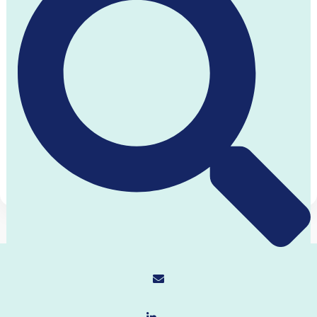
15.01.21
צ'ייקו אסקוואה
סיפורה של ילדה עיוורת, שאחראית על
פיתוחם של המצאות, שהשפיעו על
מיליונים ברחבי העולם ונכנסה לאולם
התהילה של הממציאים הגדולים בעולם
מקרה שפספסתם