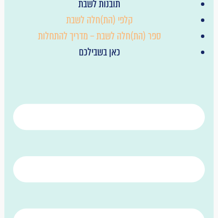
תובנות לשבת
קלפי (הת)חלה לשבת
ספר (הת)חלה לשבת – מדריך להתחלות
כאן בשבילכם