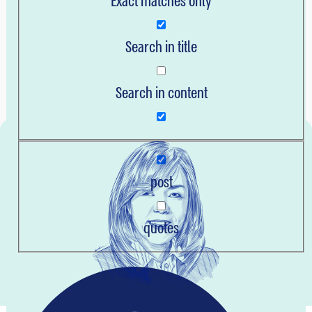
Exact matches only
נדלן
עסק חברתי
Search in title
פיננסים
רכב
Search in content
תקשורת
post
quotes