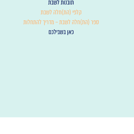
תובנות לשבת
קלפי (הת)חלה לשבת
ספר (הת)חלה לשבת – מדריך להתחלות
כאן בשבילכם