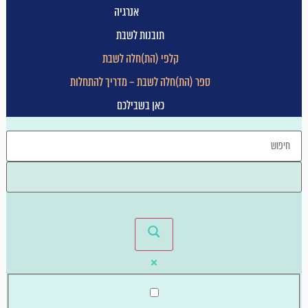
אנרגיה
תובנות לשבת
קלפי (הת)חלה לשבת
ספר (הת)חלה לשבת – מדריך להתחלות
כאן בשבילכם