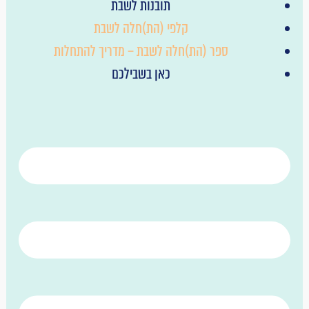
תובנות לשבת
קלפי (הת)חלה לשבת
ספר (הת)חלה לשבת – מדריך להתחלות
כאן בשבילכם