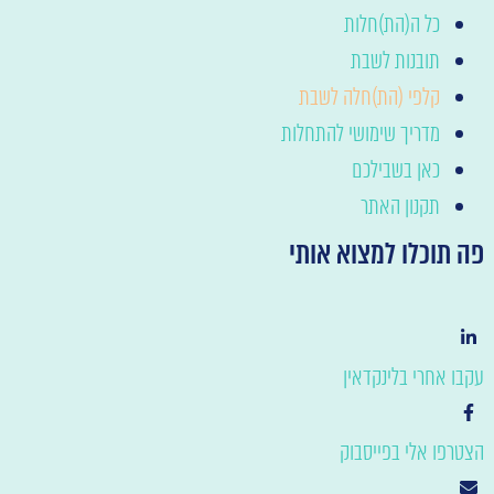
כל ה(הת)חלות
תובנות לשבת
קלפי (הת)חלה לשבת
מדריך שימושי להתחלות
כאן בשבילכם
תקנון האתר
ה תוכלו למצוא אותי
קבו אחרי בלינקדאין
צטרפו אלי בפייסבוק