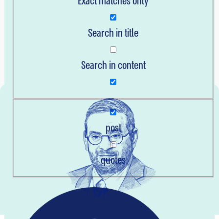
Exact matches only
נדלן
עסק חברתי
Search in title
פיננסים
רכב
Search in content
תקשורת
post
quotes